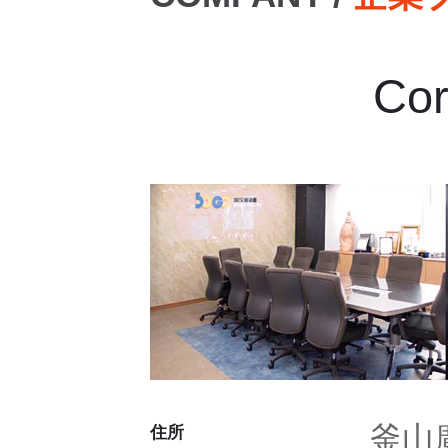
Cor
釜山廣
住所