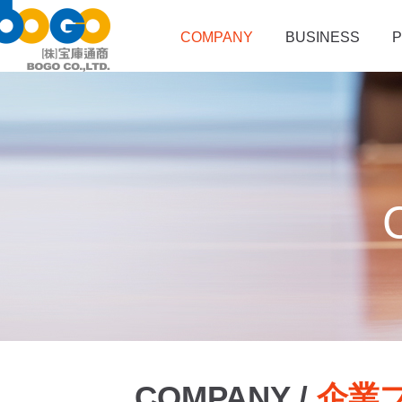
COMPANY
BUSINESS
P
COMPANY /
企業