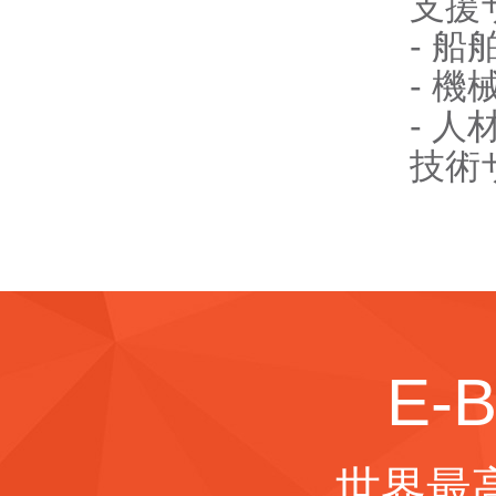
支援
- 
- 
- 
技術
E-
世界最