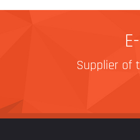
E
Supplier of 