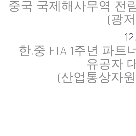
중국 국제해사무역 전
(광저
12
한.중 FTA 1주년 파트
유공자 
(산업통상자원