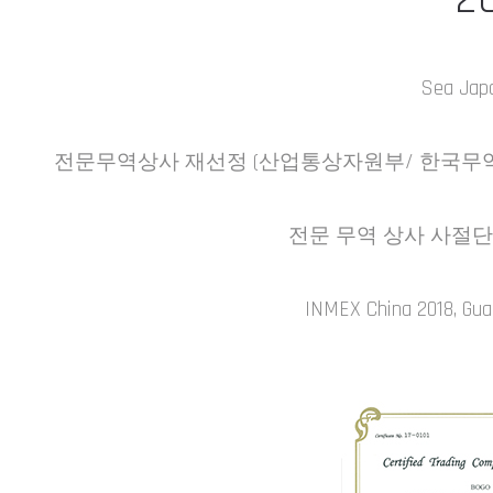
Sea Jap
전문무역상사 재선정 (산업통상자원부/ 한국무
전문 무역 상사 사절단, 
INMEX China 2018, Gu