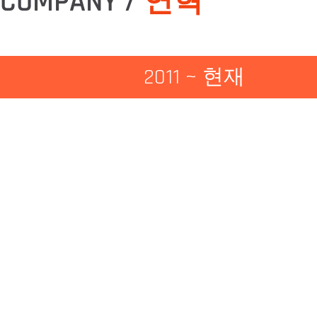
COMPANY /
연혁
2011 ~ 현재