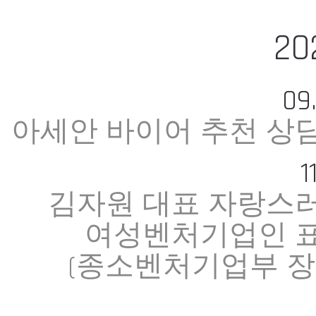
20
09
아세안 바이어 추천 상
1
김자원 대표 자랑스
여성벤처기업인 
(종소벤처기업부 장