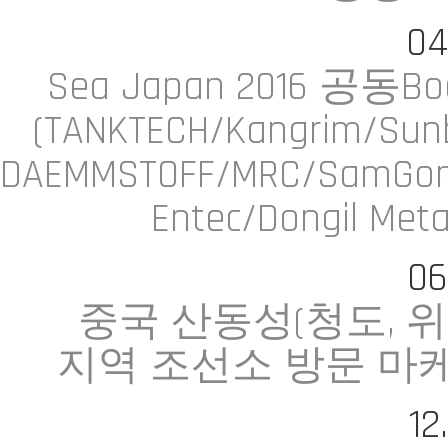
04
Sea Japan 2016 공동Bo
(TANKTECH/Kangrim/Sun
DAEMMSTOFF/MRC/SamGo
Entec/Dongil Met
06
중국 산동성(청도, 위
지역 조선소 방문 마
12