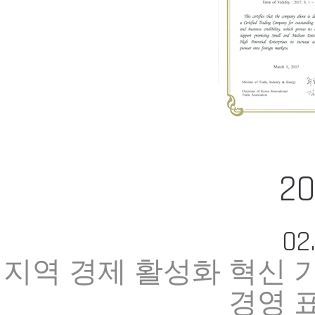
20
02
지역 경제 활성화 혁신 
경영 